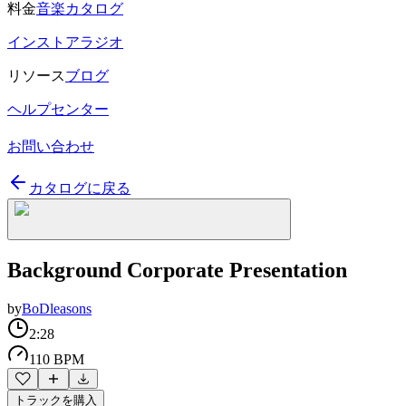
料金
音楽カタログ
インストアラジオ
リソース
ブログ
ヘルプセンター
お問い合わせ
カタログに戻る
Background Corporate Presentation
by
BoDleasons
2:28
110 BPM
トラックを購入