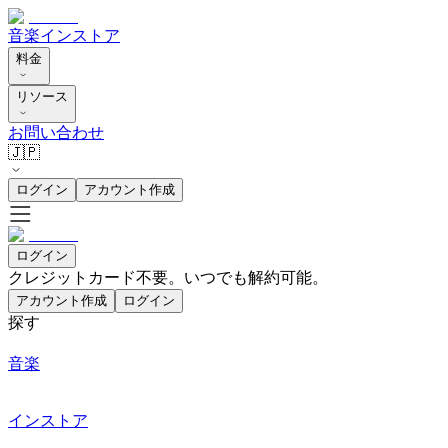
音楽
インストア
料金
リソース
お問い合わせ
🇯🇵
ログイン
アカウント作成
ログイン
クレジットカード不要。いつでも解約可能。
アカウント作成
ログイン
探す
音楽
インストア