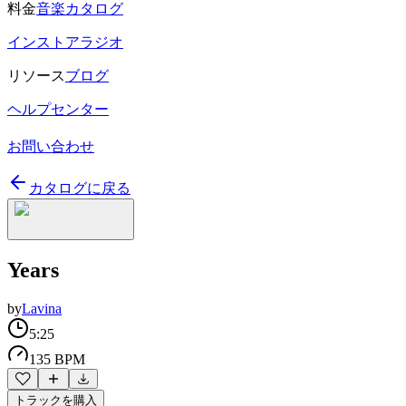
料金
音楽カタログ
インストアラジオ
リソース
ブログ
ヘルプセンター
お問い合わせ
カタログに戻る
Years
by
Lavina
5:25
135 BPM
トラックを購入