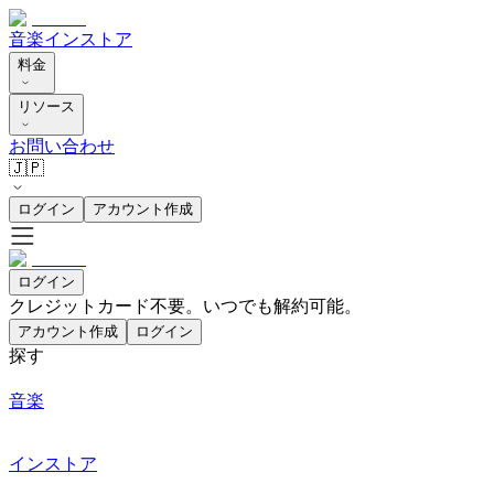
音楽
インストア
料金
リソース
お問い合わせ
🇯🇵
ログイン
アカウント作成
ログイン
クレジットカード不要。いつでも解約可能。
アカウント作成
ログイン
探す
音楽
インストア