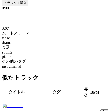
トラックを購入
0:00
3:07
ムード／テーマ
tense
drama
楽器
strings
piano
その他のタグ
instrumental
似たトラック
長
タイトル
タグ
BPM
さ