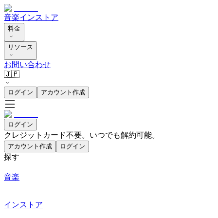
音楽
インストア
料金
リソース
お問い合わせ
🇯🇵
ログイン
アカウント作成
ログイン
クレジットカード不要。いつでも解約可能。
アカウント作成
ログイン
探す
音楽
インストア