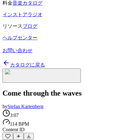
料金
音楽カタログ
インストアラジオ
リソース
ブログ
ヘルプセンター
お問い合わせ
カタログに戻る
Come through the waves
by
Stefan Kartenberg
3:07
114 BPM
Content ID