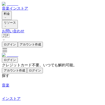
音楽
インストア
料金
リソース
お問い合わせ
🇯🇵
ログイン
アカウント作成
ログイン
クレジットカード不要。いつでも解約可能。
アカウント作成
ログイン
探す
音楽
インストア