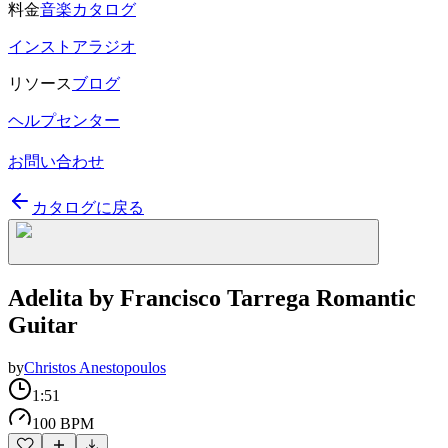
料金
音楽カタログ
インストアラジオ
リソース
ブログ
ヘルプセンター
お問い合わせ
カタログに戻る
Adelita by Francisco Tarrega Romantic
Guitar
by
Christos Anestopoulos
1:51
100 BPM