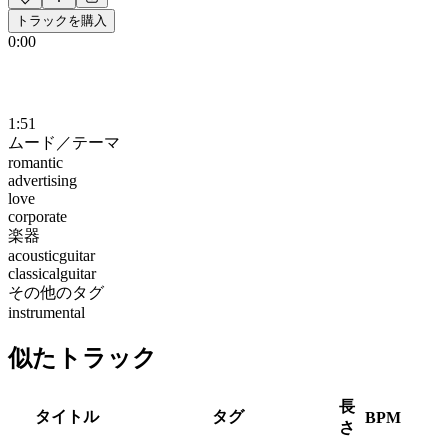
トラックを購入
0:00
1:51
ムード／テーマ
romantic
advertising
love
corporate
楽器
acousticguitar
classicalguitar
その他のタグ
instrumental
似たトラック
長
タイトル
タグ
BPM
さ