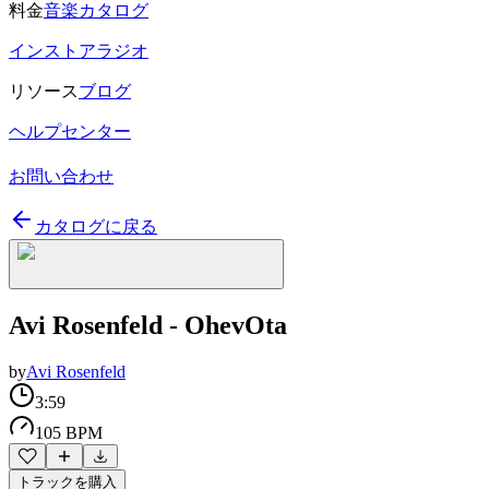
料金
音楽カタログ
インストアラジオ
リソース
ブログ
ヘルプセンター
お問い合わせ
カタログに戻る
Avi Rosenfeld - OhevOta
by
Avi Rosenfeld
3:59
105 BPM
トラックを購入