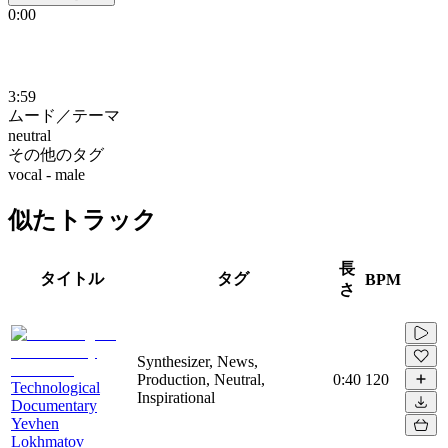
0:00
3:59
ムード／テーマ
neutral
その他のタグ
vocal - male
似たトラック
長
タイトル
タグ
BPM
さ
Synthesizer, News,
Production, Neutral,
0:40
120
Technological
Inspirational
Documentary
Yevhen
Lokhmatov