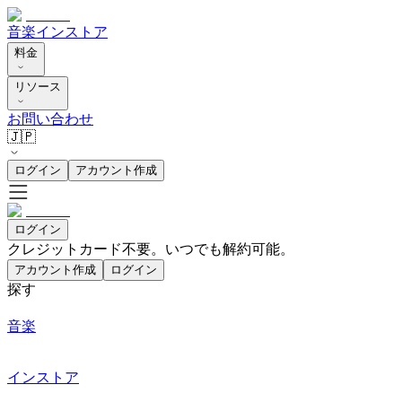
音楽
インストア
料金
リソース
お問い合わせ
🇯🇵
ログイン
アカウント作成
ログイン
クレジットカード不要。いつでも解約可能。
アカウント作成
ログイン
探す
音楽
インストア