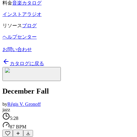
料金
音楽カタログ
インストアラジオ
リソース
ブログ
ヘルプセンター
お問い合わせ
カタログに戻る
December Fall
by
Régis V. Gronoff
jazz
5:28
87 BPM