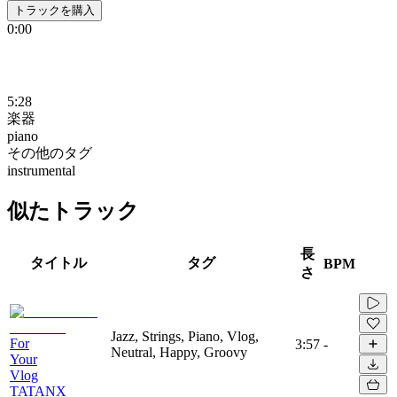
トラックを購入
0:00
5:28
楽器
piano
その他のタグ
instrumental
似たトラック
長
タイトル
タグ
BPM
さ
Jazz, Strings, Piano, Vlog,
For
3:57
-
Neutral, Happy, Groovy
Your
Vlog
TATANX