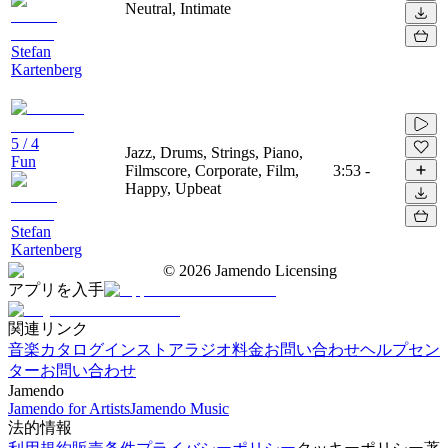
Neutral, Intimate
Stefan
Kartenberg
5 / 4
Jazz, Drums, Strings, Piano,
Fun
Filmscore, Corporate, Film,
3:53
-
Happy, Upbeat
Stefan
Kartenberg
©
2026
Jamendo Licensing
アプリを入手
関連リンク
音楽カタログ
インストアラジオ
料金
お問い合わせ
ヘルプセン
ター
お問い合わせ
Jamendo
Jamendo for Artists
Jamendo Music
法的情報