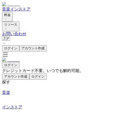
音楽
インストア
料金
リソース
お問い合わせ
🇯🇵
ログイン
アカウント作成
ログイン
クレジットカード不要。いつでも解約可能。
アカウント作成
ログイン
探す
音楽
インストア