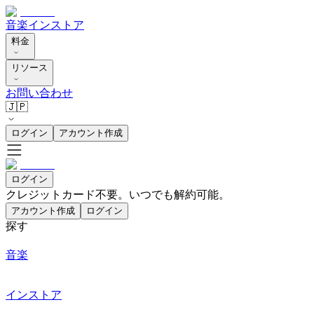
音楽
インストア
料金
リソース
お問い合わせ
🇯🇵
ログイン
アカウント作成
ログイン
クレジットカード不要。いつでも解約可能。
アカウント作成
ログイン
探す
音楽
インストア