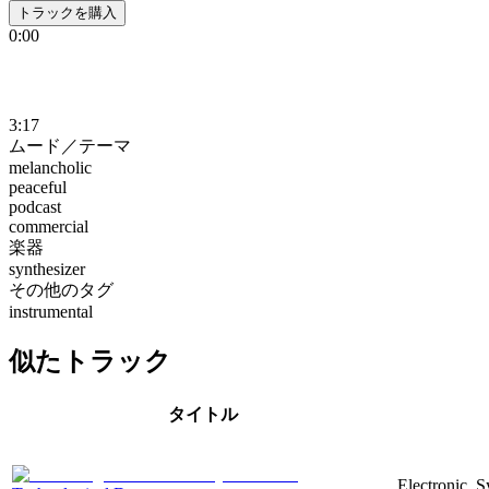
トラックを購入
0:00
3:17
ムード／テーマ
melancholic
peaceful
podcast
commercial
楽器
synthesizer
その他のタグ
instrumental
似たトラック
タイトル
Electronic, 