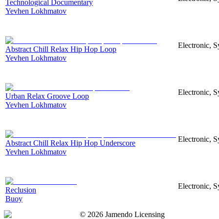
Technological Documentary
Yevhen Lokhmatov
Electronic, S
Abstract Chill Relax Hip Hop Loop
Yevhen Lokhmatov
Electronic, S
Urban Relax Groove Loop
Yevhen Lokhmatov
Electronic, S
Abstract Chill Relax Hip Hop Underscore
Yevhen Lokhmatov
Electronic, S
Reclusion
Buoy
©
2026
Jamendo Licensing