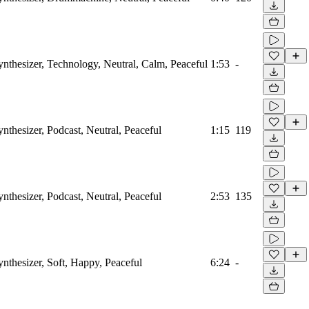
ynthesizer, Technology, Neutral, Calm, Peaceful
1:53
-
ynthesizer, Podcast, Neutral, Peaceful
1:15
119
ynthesizer, Podcast, Neutral, Peaceful
2:53
135
ynthesizer, Soft, Happy, Peaceful
6:24
-