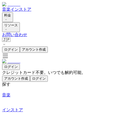
音楽
インストア
料金
リソース
お問い合わせ
🇯🇵
ログイン
アカウント作成
ログイン
クレジットカード不要。いつでも解約可能。
アカウント作成
ログイン
探す
音楽
インストア