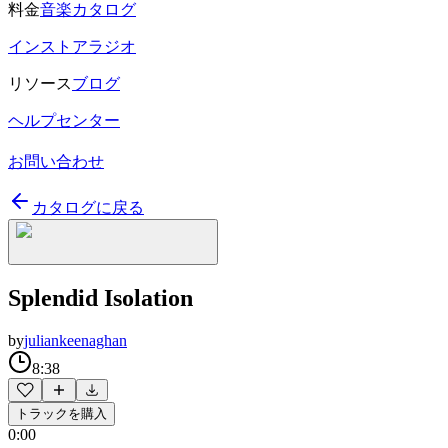
料金
音楽カタログ
インストアラジオ
リソース
ブログ
ヘルプセンター
お問い合わせ
カタログに戻る
Splendid Isolation
by
juliankeenaghan
8:38
トラックを購入
0:00