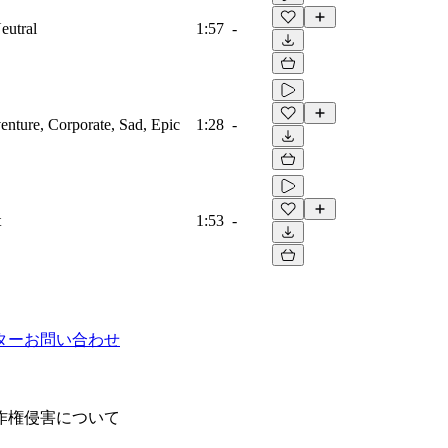
eutral
1:57
-
venture, Corporate, Sad, Epic
1:28
-
t
1:53
-
ター
お問い合わせ
作権侵害について