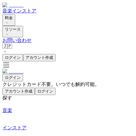
音楽
インストア
料金
リソース
お問い合わせ
🇯🇵
ログイン
アカウント作成
ログイン
クレジットカード不要。いつでも解約可能。
アカウント作成
ログイン
探す
音楽
インストア