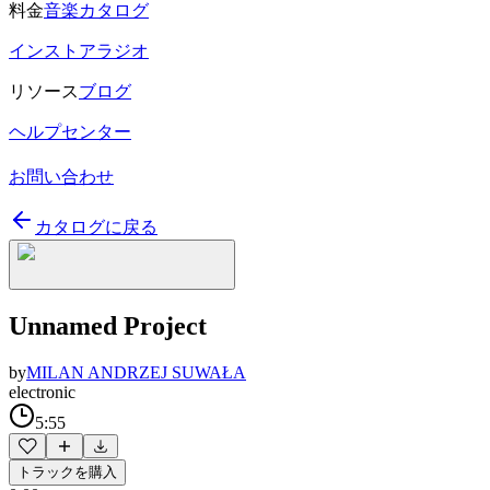
料金
音楽カタログ
インストアラジオ
リソース
ブログ
ヘルプセンター
お問い合わせ
カタログに戻る
Unnamed Project
by
MILAN ANDRZEJ SUWAŁA
electronic
5:55
トラックを購入