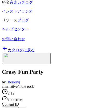
料金
音楽カタログ
インストアラジオ
リソース
ブログ
ヘルプセンター
お問い合わせ
カタログに戻る
Crasy Fun Party
by
Thesieryj
alternative/indie rock
2:12
100 BPM
Content ID