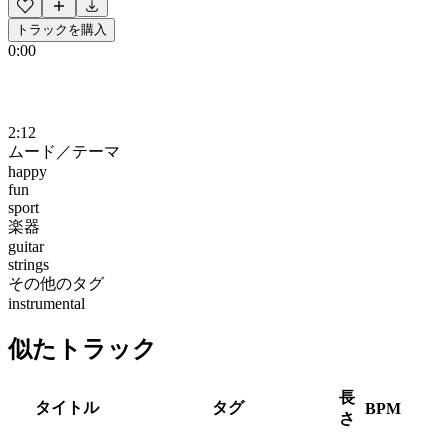
トラックを購入
0:00
2:12
ムード／テーマ
happy
fun
sport
楽器
guitar
strings
その他のタグ
instrumental
似たトラック
長
タイトル
タグ
BPM
さ