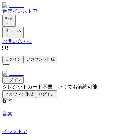
音楽
インストア
料金
リソース
お問い合わせ
🇯🇵
ログイン
アカウント作成
ログイン
クレジットカード不要。いつでも解約可能。
アカウント作成
ログイン
探す
音楽
インストア