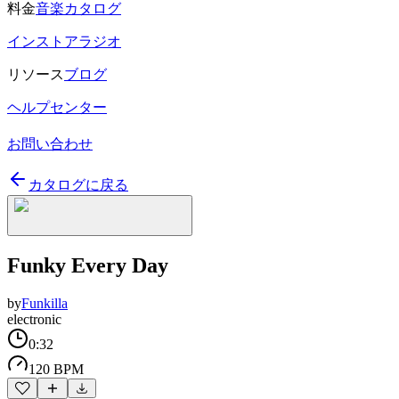
料金
音楽カタログ
インストアラジオ
リソース
ブログ
ヘルプセンター
お問い合わせ
カタログに戻る
Funky Every Day
by
Funkilla
electronic
0:32
120 BPM