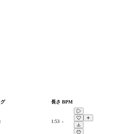
タグ
長さ
BPM
t
1:53
-