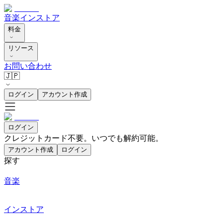
音楽
インストア
料金
リソース
お問い合わせ
🇯🇵
ログイン
アカウント作成
ログイン
クレジットカード不要。いつでも解約可能。
アカウント作成
ログイン
探す
音楽
インストア