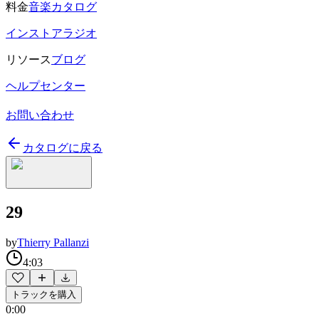
料金
音楽カタログ
インストアラジオ
リソース
ブログ
ヘルプセンター
お問い合わせ
カタログに戻る
29
by
Thierry Pallanzi
4:03
トラックを購入
0:00