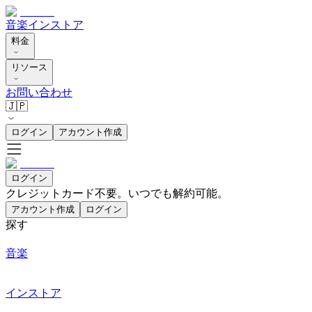
音楽
インストア
料金
リソース
お問い合わせ
🇯🇵
ログイン
アカウント作成
ログイン
クレジットカード不要。いつでも解約可能。
アカウント作成
ログイン
探す
音楽
インストア