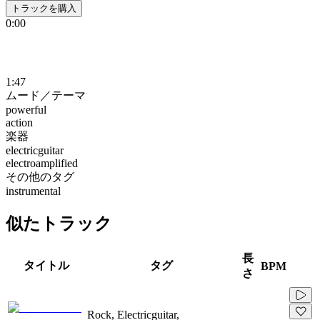
トラックを購入
0:00
1:47
ムード／テーマ
powerful
action
楽器
electricguitar
electroamplified
その他のタグ
instrumental
似たトラック
長
タイトル
タグ
BPM
さ
Rock, Electricguitar,