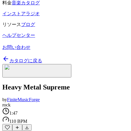
料金
音楽カタログ
インストアラジオ
リソース
ブログ
ヘルプセンター
お問い合わせ
カタログに戻る
Heavy Metal Supreme
by
FiniteMusicForge
rock
1:47
110 BPM