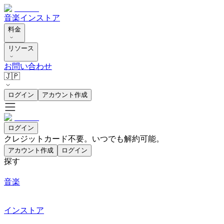
音楽
インストア
料金
リソース
お問い合わせ
🇯🇵
ログイン
アカウント作成
ログイン
クレジットカード不要。いつでも解約可能。
アカウント作成
ログイン
探す
音楽
インストア