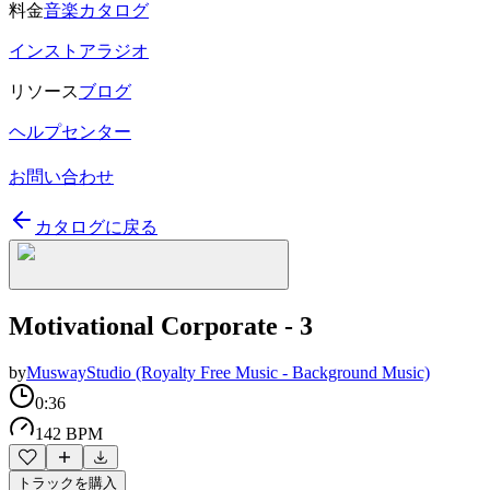
料金
音楽カタログ
インストアラジオ
リソース
ブログ
ヘルプセンター
お問い合わせ
カタログに戻る
Motivational Corporate - 3
by
MuswayStudio (Royalty Free Music - Background Music)
0:36
142 BPM
トラックを購入