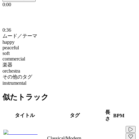
0:00
0:36
ムード／テーマ
happy
peaceful
soft
commercial
楽器
orchestra
その他のタグ
instrumental
似たトラック
長
タイトル
タグ
BPM
さ
Classical/Modern