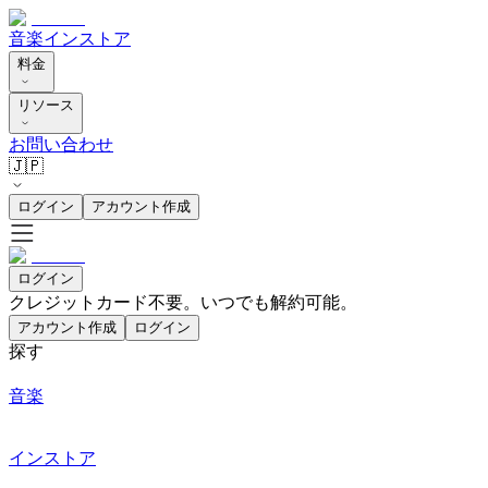
音楽
インストア
料金
リソース
お問い合わせ
🇯🇵
ログイン
アカウント作成
ログイン
クレジットカード不要。いつでも解約可能。
アカウント作成
ログイン
探す
音楽
インストア