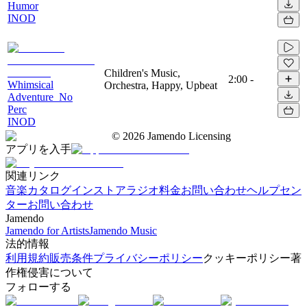
Humor
INOD
Children's Music,
2:00
-
Whimsical
Orchestra, Happy, Upbeat
Adventure_No
Perc
INOD
©
2026
Jamendo Licensing
アプリを入手
関連リンク
音楽カタログ
インストアラジオ
料金
お問い合わせ
ヘルプセン
ター
お問い合わせ
Jamendo
Jamendo for Artists
Jamendo Music
法的情報
利用規約
販売条件
プライバシーポリシー
クッキーポリシー
著
作権侵害について
フォローする