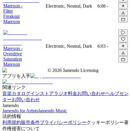
Marexon -
Electronic, Neutral, Dark
6:08
-
Filter
Freakout
Marexon
Electronic, Neutral, Dark
6:03
-
Marexon -
Overdrive
Saturation
Marexon
©
2026
Jamendo Licensing
アプリを入手
関連リンク
音楽カタログ
インストアラジオ
料金
お問い合わせ
ヘルプセン
ター
お問い合わせ
Jamendo
Jamendo for Artists
Jamendo Music
法的情報
利用規約
販売条件
プライバシーポリシー
クッキーポリシー
著
作権侵害について