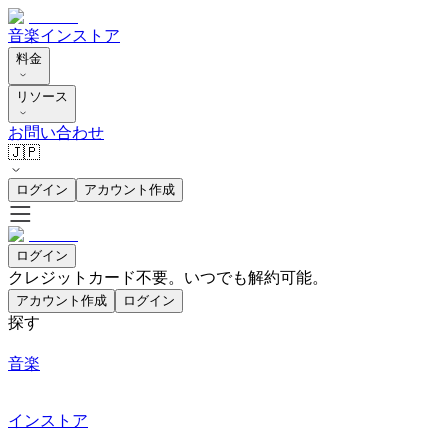
音楽
インストア
料金
リソース
お問い合わせ
🇯🇵
ログイン
アカウント作成
ログイン
クレジットカード不要。いつでも解約可能。
アカウント作成
ログイン
探す
音楽
インストア