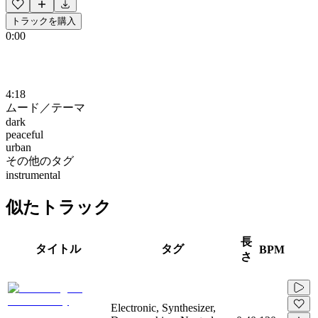
トラックを購入
0:00
4:18
ムード／テーマ
dark
peaceful
urban
その他のタグ
instrumental
似たトラック
長
タイトル
タグ
BPM
さ
Electronic, Synthesizer,