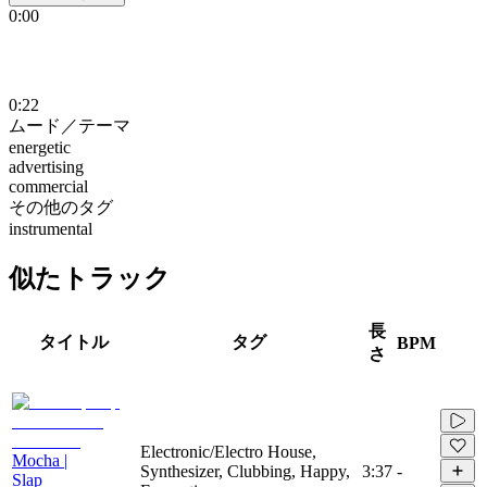
0:00
0:22
ムード／テーマ
energetic
advertising
commercial
その他のタグ
instrumental
似たトラック
長
タイトル
タグ
BPM
さ
Electronic/Electro House,
Mocha |
Synthesizer, Clubbing, Happy,
3:37
-
Slap