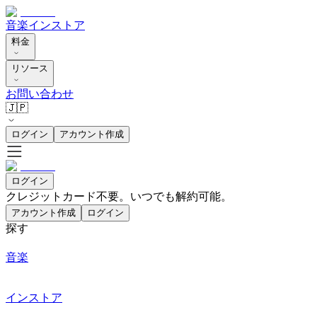
音楽
インストア
料金
リソース
お問い合わせ
🇯🇵
ログイン
アカウント作成
ログイン
クレジットカード不要。いつでも解約可能。
アカウント作成
ログイン
探す
音楽
インストア