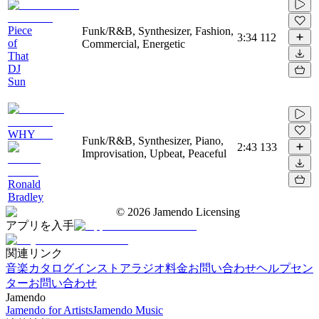
Piece
Funk/R&B, Synthesizer, Fashion,
3:34
112
of
Commercial, Energetic
That
DJ
Sun
WHY___
Funk/R&B, Synthesizer, Piano,
2:43
133
Improvisation, Upbeat, Peaceful
Ronald
Bradley
©
2026
Jamendo Licensing
アプリを入手
関連リンク
音楽カタログ
インストアラジオ
料金
お問い合わせ
ヘルプセン
ター
お問い合わせ
Jamendo
Jamendo for Artists
Jamendo Music