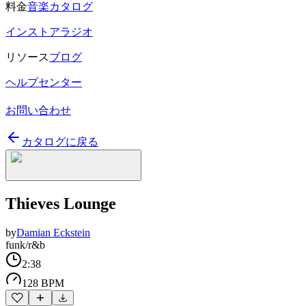
料金
音楽カタログ
インストアラジオ
リソース
ブログ
ヘルプセンター
お問い合わせ
カタログに戻る
Thieves Lounge
by
Damian Eckstein
funk/r&b
2:38
128 BPM