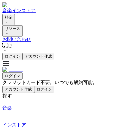
音楽
インストア
料金
リソース
お問い合わせ
🇯🇵
ログイン
アカウント作成
ログイン
クレジットカード不要。いつでも解約可能。
アカウント作成
ログイン
探す
音楽
インストア