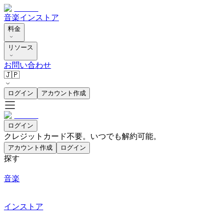
音楽
インストア
料金
リソース
お問い合わせ
🇯🇵
ログイン
アカウント作成
ログイン
クレジットカード不要。いつでも解約可能。
アカウント作成
ログイン
探す
音楽
インストア