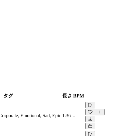
タグ
長さ
BPM
Corporate, Emotional, Sad, Epic
1:36
-