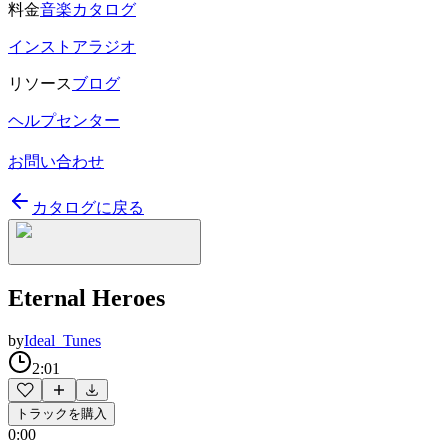
料金
音楽カタログ
インストアラジオ
リソース
ブログ
ヘルプセンター
お問い合わせ
カタログに戻る
Eternal Heroes
by
Ideal_Tunes
2:01
トラックを購入
0:00