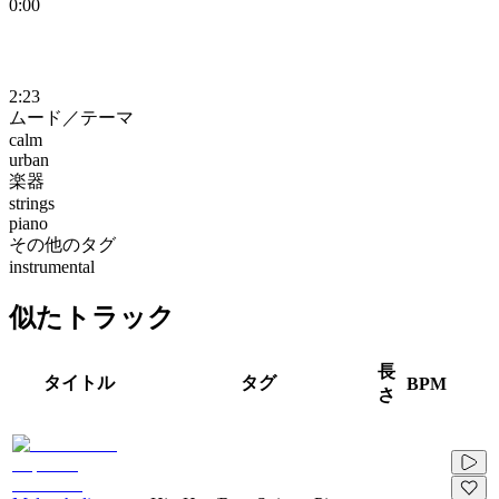
0:00
2:23
ムード／テーマ
calm
urban
楽器
strings
piano
その他のタグ
instrumental
似たトラック
長
タイトル
タグ
BPM
さ