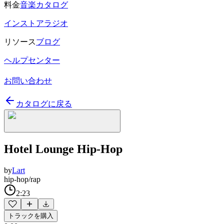
料金
音楽カタログ
インストアラジオ
リソース
ブログ
ヘルプセンター
お問い合わせ
カタログに戻る
Hotel Lounge Hip-Hop
by
Lart
hip-hop/rap
2:23
トラックを購入