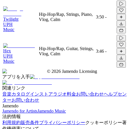
Hip-Hop/Rap, Strings, Piano,
3:50
-
Twilight
Vlog, Calm
UPH
Music
Hip-Hop/Rap, Guitar, Strings,
Hex
3:46
-
Vlog, Calm
UPH
Music
©
2026
Jamendo Licensing
アプリを入手
関連リンク
音楽カタログ
インストアラジオ
料金
お問い合わせ
ヘルプセン
ター
お問い合わせ
Jamendo
Jamendo for Artists
Jamendo Music
法的情報
利用規約
販売条件
プライバシーポリシー
クッキーポリシー
著
作権侵害について