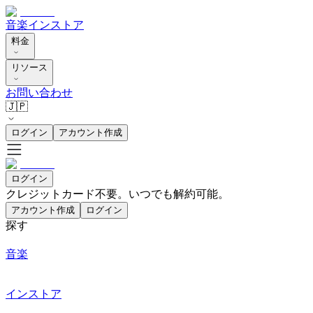
音楽
インストア
料金
リソース
お問い合わせ
🇯🇵
ログイン
アカウント作成
ログイン
クレジットカード不要。いつでも解約可能。
アカウント作成
ログイン
探す
音楽
インストア