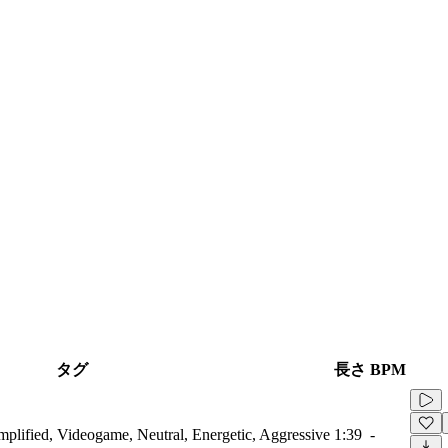
タグ
長さ
BPM
amplified, Videogame, Neutral, Energetic, Aggressive
1:39
-