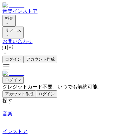
音楽
インストア
料金
リソース
お問い合わせ
🇯🇵
ログイン
アカウント作成
ログイン
クレジットカード不要。いつでも解約可能。
アカウント作成
ログイン
探す
音楽
インストア