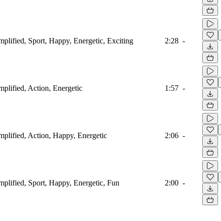
amplified, Sport, Happy, Energetic, Exciting
2:28
-
mplified, Action, Energetic
1:57
-
amplified, Action, Happy, Energetic
2:06
-
amplified, Sport, Happy, Energetic, Fun
2:00
-