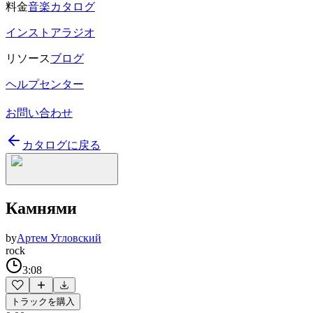
料金
音楽カタログ
インストアラジオ
リソース
ブログ
ヘルプセンター
お問い合わせ
カタログに戻る
Камнями
by
Артем Угловский
rock
3:08
トラックを購入