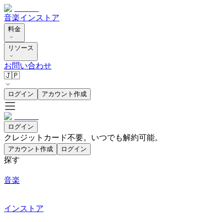
音楽
インストア
料金
リソース
お問い合わせ
🇯🇵
ログイン
アカウント作成
ログイン
クレジットカード不要。いつでも解約可能。
アカウント作成
ログイン
探す
音楽
インストア