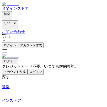
音楽
インストア
料金
リソース
お問い合わせ
🇯🇵
ログイン
アカウント作成
ログイン
クレジットカード不要。いつでも解約可能。
アカウント作成
ログイン
探す
音楽
インストア