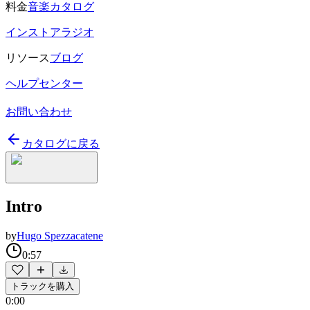
料金
音楽カタログ
インストアラジオ
リソース
ブログ
ヘルプセンター
お問い合わせ
カタログに戻る
Intro
by
Hugo Spezzacatene
0:57
トラックを購入
0:00