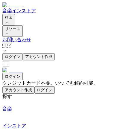
音楽
インストア
料金
リソース
お問い合わせ
🇯🇵
ログイン
アカウント作成
ログイン
クレジットカード不要。いつでも解約可能。
アカウント作成
ログイン
探す
音楽
インストア