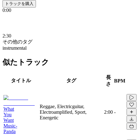
トラックを購入
0:00
2:30
その他のタグ
instrumental
似たトラック
長
タイトル
タグ
BPM
さ
Reggae, Electricguitar,
What
Electroamplified, Sport,
2:00
-
You
Energetic
Want
Music-
Panda