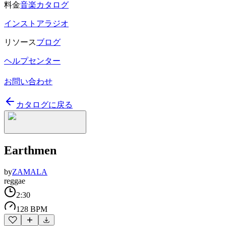
料金
音楽カタログ
インストアラジオ
リソース
ブログ
ヘルプセンター
お問い合わせ
カタログに戻る
Earthmen
by
ZAMALA
reggae
2:30
128 BPM