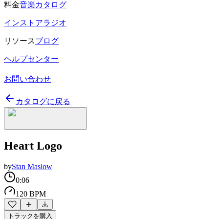
料金
音楽カタログ
インストアラジオ
リソース
ブログ
ヘルプセンター
お問い合わせ
カタログに戻る
Heart Logo
by
Stan Maslow
0:06
120 BPM
トラックを購入