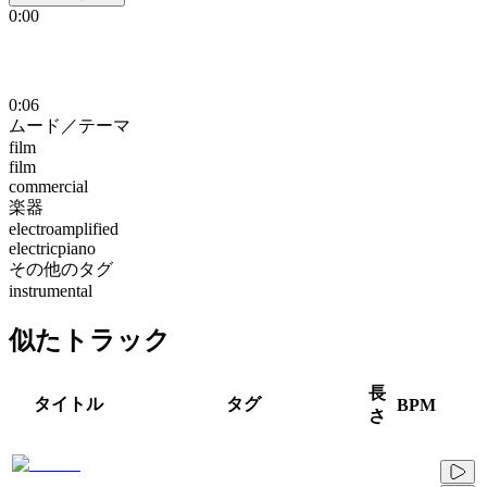
0:00
0:06
ムード／テーマ
film
film
commercial
楽器
electroamplified
electricpiano
その他のタグ
instrumental
似たトラック
長
タイトル
タグ
BPM
さ