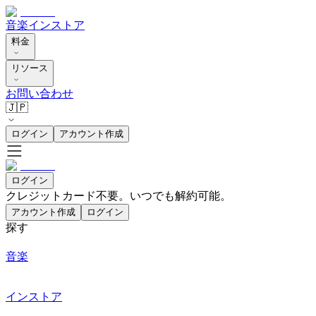
音楽
インストア
料金
リソース
お問い合わせ
🇯🇵
ログイン
アカウント作成
ログイン
クレジットカード不要。いつでも解約可能。
アカウント作成
ログイン
探す
音楽
インストア