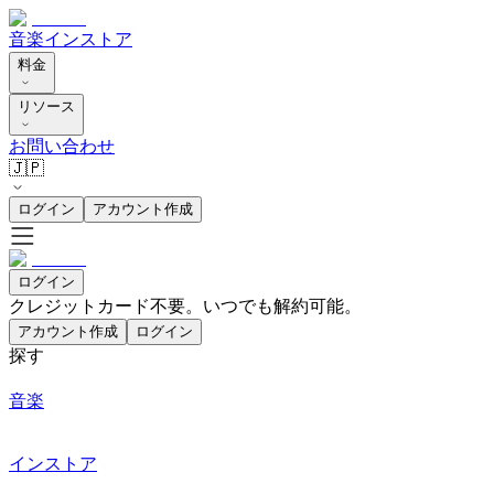
音楽
インストア
料金
リソース
お問い合わせ
🇯🇵
ログイン
アカウント作成
ログイン
クレジットカード不要。いつでも解約可能。
アカウント作成
ログイン
探す
音楽
インストア