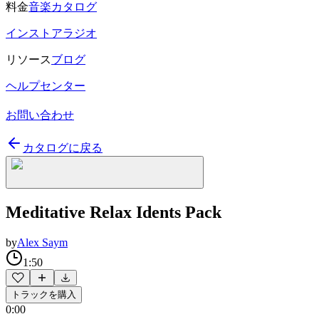
料金
音楽カタログ
インストアラジオ
リソース
ブログ
ヘルプセンター
お問い合わせ
カタログに戻る
Meditative Relax Idents Pack
by
Alex Saym
1:50
トラックを購入
0:00