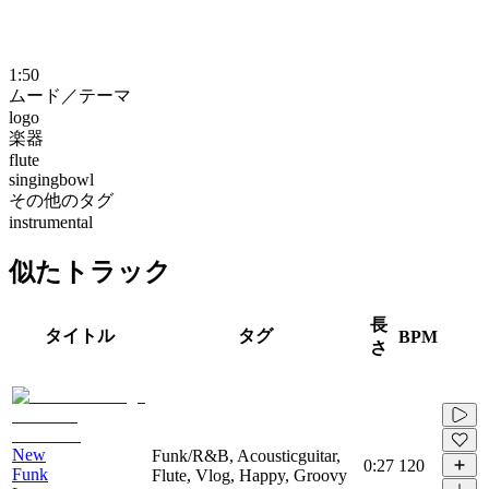
1:50
ムード／テーマ
logo
楽器
flute
singingbowl
その他のタグ
instrumental
似たトラック
長
タイトル
タグ
BPM
さ
New
Funk/R&B, Acousticguitar,
0:27
120
Funk
Flute, Vlog, Happy, Groovy