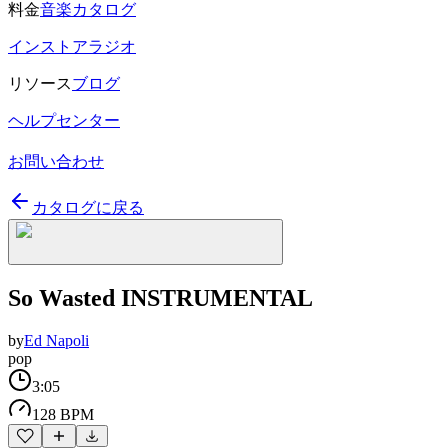
料金
音楽カタログ
インストアラジオ
リソース
ブログ
ヘルプセンター
お問い合わせ
カタログに戻る
So Wasted INSTRUMENTAL
by
Ed Napoli
pop
3:05
128 BPM