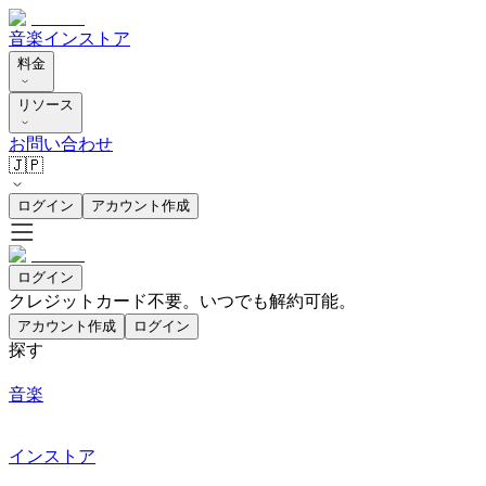
音楽
インストア
料金
リソース
お問い合わせ
🇯🇵
ログイン
アカウント作成
ログイン
クレジットカード不要。いつでも解約可能。
アカウント作成
ログイン
探す
音楽
インストア