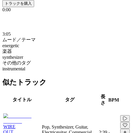
トラックを購入
0:00
3:05
ムード／テーマ
energetic
楽器
synthesizer
その他のタグ
instrumental
似たトラック
長
タイトル
タグ
BPM
さ
WIRE
Pop, Synthesizer, Guitar,
OUT
Electricguitar, Commercial,
2:39
-