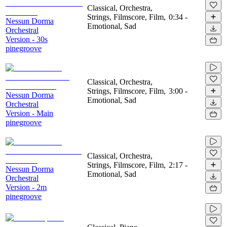
Classical, Orchestra,
Strings, Filmscore, Film,
0:34
-
Nessun Dorma
Emotional, Sad
Orchestral
Version - 30s
pinegroove
Classical, Orchestra,
Strings, Filmscore, Film,
3:00
-
Nessun Dorma
Emotional, Sad
Orchestral
Version - Main
pinegroove
Classical, Orchestra,
Strings, Filmscore, Film,
2:17
-
Nessun Dorma
Emotional, Sad
Orchestral
Version - 2m
pinegroove