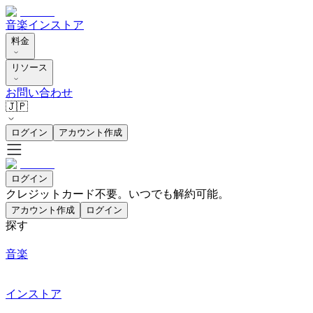
音楽
インストア
料金
リソース
お問い合わせ
🇯🇵
ログイン
アカウント作成
ログイン
クレジットカード不要。いつでも解約可能。
アカウント作成
ログイン
探す
音楽
インストア