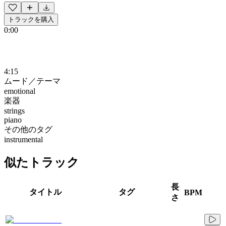
トラックを購入
0:00
4:15
ムード／テーマ
emotional
楽器
strings
piano
その他のタグ
instrumental
似たトラック
長
タイトル
タグ
BPM
さ