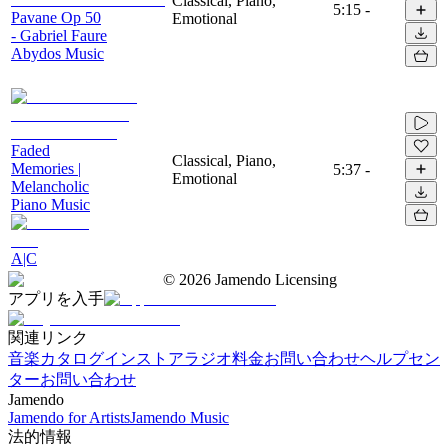
Classical, Piano,
5:15
-
Pavane Op 50
Emotional
- Gabriel Faure
Abydos Music
Faded
Classical, Piano,
Memories |
5:37
-
Emotional
Melancholic
Piano Music
A|C
©
2026
Jamendo Licensing
アプリを入手
関連リンク
音楽カタログ
インストアラジオ
料金
お問い合わせ
ヘルプセン
ター
お問い合わせ
Jamendo
Jamendo for Artists
Jamendo Music
法的情報