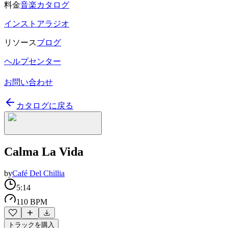
料金
音楽カタログ
インストアラジオ
リソース
ブログ
ヘルプセンター
お問い合わせ
カタログに戻る
Calma La Vida
by
Café Del Chillia
5:14
110 BPM
トラックを購入