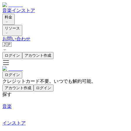
音楽
インストア
料金
リソース
お問い合わせ
🇯🇵
ログイン
アカウント作成
ログイン
クレジットカード不要。いつでも解約可能。
アカウント作成
ログイン
探す
音楽
インストア