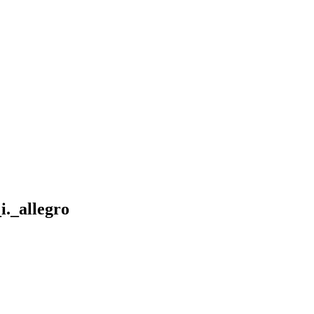
._allegro