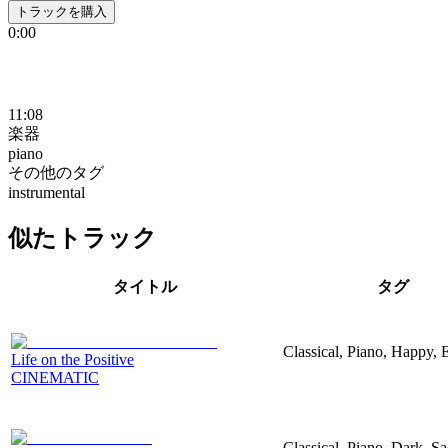
トラックを購入
0:00
11:08
楽器
piano
その他のタグ
instrumental
似たトラック
タイトル
タグ
Classical, Piano, Happy, 
Life on the Positive
CINEMATIC
Classical, Piano, Dark, S