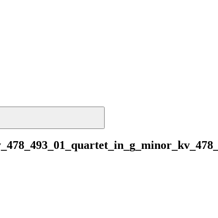
v_478_493_01_quartet_in_g_minor_kv_478_i