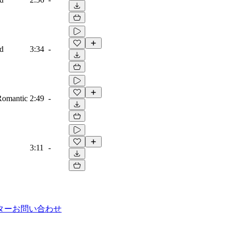
ad
3:34
-
 Romantic
2:49
-
3:11
-
ター
お問い合わせ