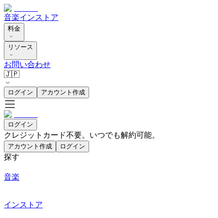
音楽
インストア
料金
リソース
お問い合わせ
🇯🇵
ログイン
アカウント作成
ログイン
クレジットカード不要。いつでも解約可能。
アカウント作成
ログイン
探す
音楽
インストア