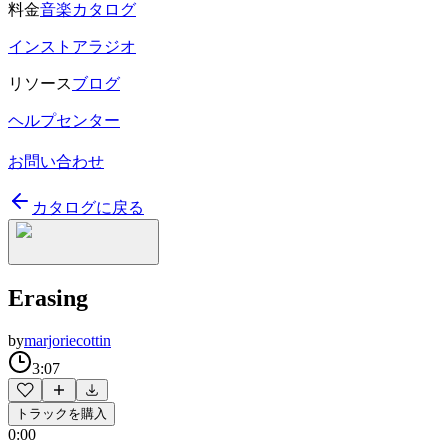
料金
音楽カタログ
インストアラジオ
リソース
ブログ
ヘルプセンター
お問い合わせ
カタログに戻る
Erasing
by
marjoriecottin
3:07
トラックを購入
0:00