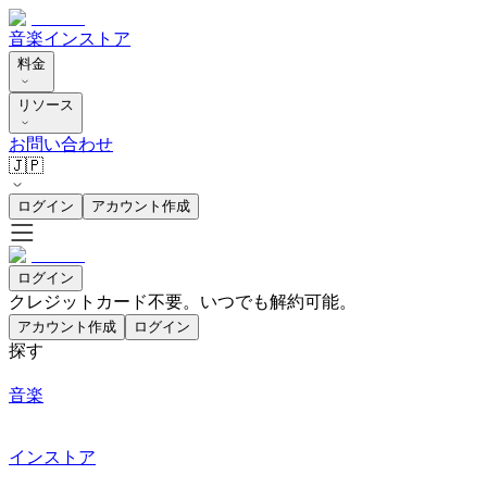
音楽
インストア
料金
リソース
お問い合わせ
🇯🇵
ログイン
アカウント作成
ログイン
クレジットカード不要。いつでも解約可能。
アカウント作成
ログイン
探す
音楽
インストア