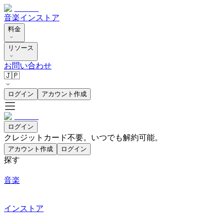
音楽
インストア
料金
リソース
お問い合わせ
🇯🇵
ログイン
アカウント作成
ログイン
クレジットカード不要。いつでも解約可能。
アカウント作成
ログイン
探す
音楽
インストア