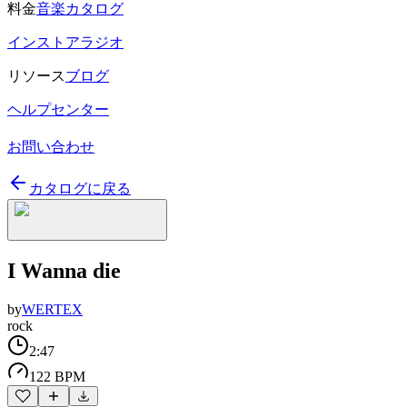
料金
音楽カタログ
インストアラジオ
リソース
ブログ
ヘルプセンター
お問い合わせ
カタログに戻る
I Wanna die
by
WERTEX
rock
2:47
122 BPM