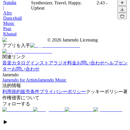
Natalia
Synthesizer, Travel, Happy,
2:43
-
|
Upbeat
Afro
Dancehall
Music
Praz
Khanal
©
2026
Jamendo Licensing
アプリを入手
関連リンク
音楽カタログ
インストアラジオ
料金
お問い合わせ
ヘルプセン
ター
お問い合わせ
Jamendo
Jamendo for Artists
Jamendo Music
法的情報
利用規約
販売条件
プライバシーポリシー
クッキーポリシー
著
作権侵害について
フォローする