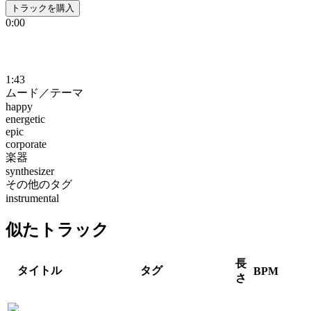
トラックを購入
0:00
1:43
ムード／テーマ
happy
energetic
epic
corporate
楽器
synthesizer
その他のタグ
instrumental
似たトラック
長
タイトル
タグ
BPM
さ