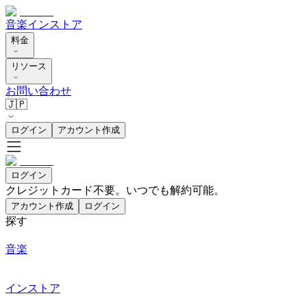
音楽
インストア
料金
リソース
お問い合わせ
🇯🇵
ログイン
アカウント作成
ログイン
クレジットカード不要。いつでも解約可能。
アカウント作成
ログイン
探す
音楽
インストア