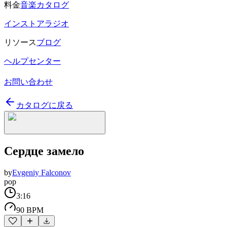
料金
音楽カタログ
インストアラジオ
リソース
ブログ
ヘルプセンター
お問い合わせ
カタログに戻る
Сердце замело
by
Evgeniy Falconov
pop
3:16
90 BPM