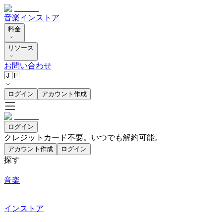
音楽
インストア
料金
リソース
お問い合わせ
🇯🇵
ログイン
アカウント作成
ログイン
クレジットカード不要。いつでも解約可能。
アカウント作成
ログイン
探す
音楽
インストア