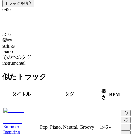
トラックを購入
0:00
3:16
楽器
strings
piano
その他のタグ
instrumental
似たトラック
長
タイトル
タグ
BPM
さ
Summer
Pop, Piano, Neutral, Groovy
1:46
-
Inspiring