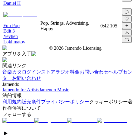
Daniel H
Pop, Strings, Advertising,
Fun Pop
0:42
105
Happy
Edit 3
Yevhen
Lokhmatov
©
2026
Jamendo Licensing
アプリを入手
関連リンク
音楽カタログ
インストアラジオ
料金
お問い合わせ
ヘルプセン
ター
お問い合わせ
Jamendo
Jamendo for Artists
Jamendo Music
法的情報
利用規約
販売条件
プライバシーポリシー
クッキーポリシー
著
作権侵害について
フォローする