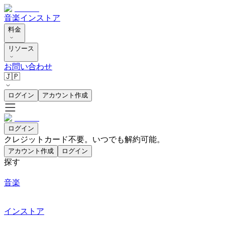
音楽
インストア
料金
リソース
お問い合わせ
🇯🇵
ログイン
アカウント作成
ログイン
クレジットカード不要。いつでも解約可能。
アカウント作成
ログイン
探す
音楽
インストア