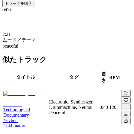
トラックを購入
0:00
2:21
ムード／テーマ
peaceful
似たトラック
長
タイトル
タグ
BPM
さ
Electronic, Synthesizer,
Drummachine, Neutral,
0:40
120
Technological
Peaceful
Documentary
Yevhen
Lokhmatov