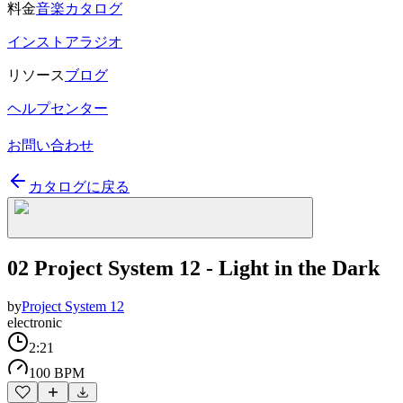
料金
音楽カタログ
インストアラジオ
リソース
ブログ
ヘルプセンター
お問い合わせ
カタログに戻る
02 Project System 12 - Light in the Dark
by
Project System 12
electronic
2:21
100 BPM