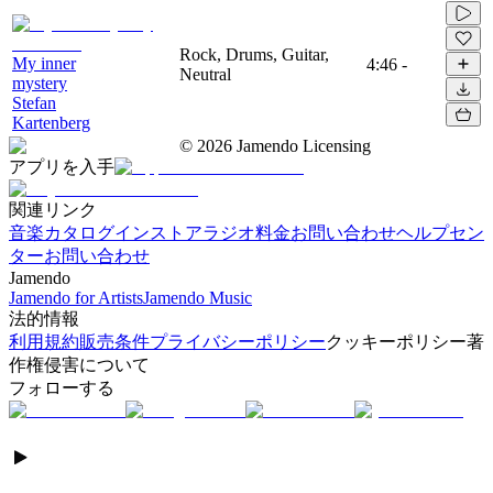
Rock, Drums, Guitar,
My inner
4:46
-
Neutral
mystery
Stefan
Kartenberg
©
2026
Jamendo Licensing
アプリを入手
関連リンク
音楽カタログ
インストアラジオ
料金
お問い合わせ
ヘルプセン
ター
お問い合わせ
Jamendo
Jamendo for Artists
Jamendo Music
法的情報
利用規約
販売条件
プライバシーポリシー
クッキーポリシー
著
作権侵害について
フォローする