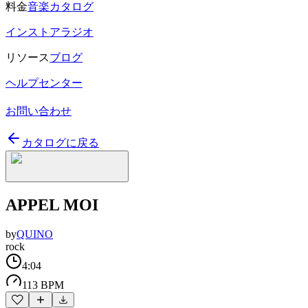
料金
音楽カタログ
インストアラジオ
リソース
ブログ
ヘルプセンター
お問い合わせ
カタログに戻る
APPEL MOI
by
QUINO
rock
4:04
113 BPM