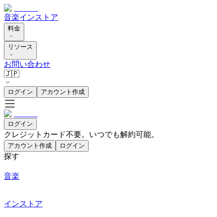
音楽
インストア
料金
リソース
お問い合わせ
🇯🇵
ログイン
アカウント作成
ログイン
クレジットカード不要。いつでも解約可能。
アカウント作成
ログイン
探す
音楽
インストア