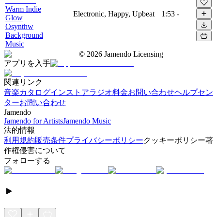
Warm Indie
Electronic, Happy, Upbeat
1:53
-
Glow
Osynthw
Background
Music
©
2026
Jamendo Licensing
アプリを入手
関連リンク
音楽カタログ
インストアラジオ
料金
お問い合わせ
ヘルプセン
ター
お問い合わせ
Jamendo
Jamendo for Artists
Jamendo Music
法的情報
利用規約
販売条件
プライバシーポリシー
クッキーポリシー
著
作権侵害について
フォローする