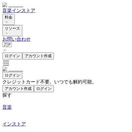
音楽
インストア
料金
リソース
お問い合わせ
🇯🇵
ログイン
アカウント作成
ログイン
クレジットカード不要。いつでも解約可能。
アカウント作成
ログイン
探す
音楽
インストア