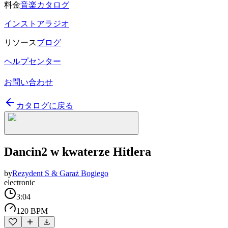
料金
音楽カタログ
インストアラジオ
リソース
ブログ
ヘルプセンター
お問い合わせ
カタログに戻る
Dancin2 w kwaterze Hitlera
by
Rezydent S & Garaż Bogiego
electronic
3:04
120 BPM