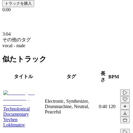
トラックを購入
0:00
3:04
その他のタグ
vocal - male
似たトラック
長
タイトル
タグ
BPM
さ
Electronic, Synthesizer,
Drummachine, Neutral,
0:40
120
Technological
Peaceful
Documentary
Yevhen
Lokhmatov