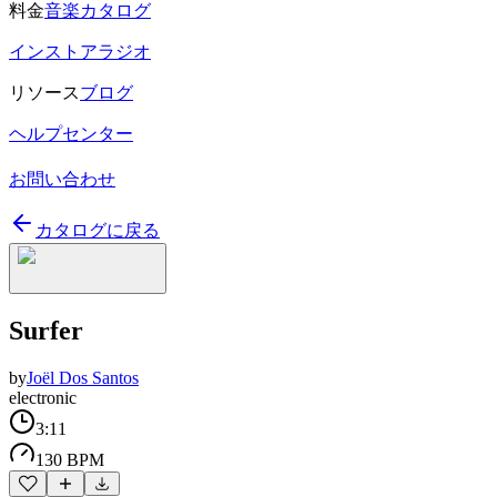
料金
音楽カタログ
インストアラジオ
リソース
ブログ
ヘルプセンター
お問い合わせ
カタログに戻る
Surfer
by
Joël Dos Santos
electronic
3:11
130 BPM