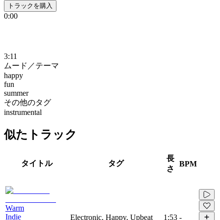
トラックを購入
0:00
3:11
ムード／テーマ
happy
fun
summer
その他のタグ
instrumental
似たトラック
長
タイトル
タグ
BPM
さ
Warm
Indie
Electronic, Happy, Upbeat
1:53
-