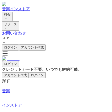
音楽
インストア
料金
リソース
お問い合わせ
🇯🇵
ログイン
アカウント作成
ログイン
クレジットカード不要。いつでも解約可能。
アカウント作成
ログイン
探す
音楽
インストア