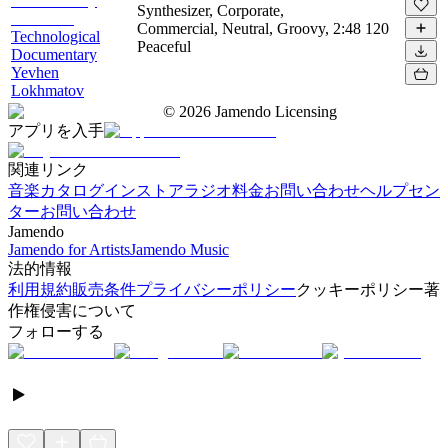
Synthesizer, Corporate,
Commercial, Neutral, Groovy,
2:48
120
Technological
Peaceful
Documentary
Yevhen
Lokhmatov
©
2026
Jamendo Licensing
アプリを入手
関連リンク
音楽カタログ
インストアラジオ
料金
お問い合わせ
ヘルプセン
ター
お問い合わせ
Jamendo
Jamendo for Artists
Jamendo Music
法的情報
利用規約
販売条件
プライバシーポリシー
クッキーポリシー
著
作権侵害について
フォローする