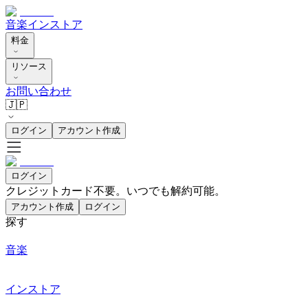
音楽
インストア
料金
リソース
お問い合わせ
🇯🇵
ログイン
アカウント作成
ログイン
クレジットカード不要。いつでも解約可能。
アカウント作成
ログイン
探す
音楽
インストア