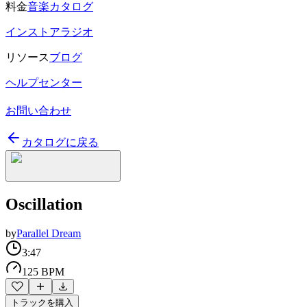
料金
音楽カタログ
インストアラジオ
リソース
ブログ
ヘルプセンター
お問い合わせ
カタログに戻る
Oscillation
by
Parallel Dream
3:47
125 BPM
トラックを購入