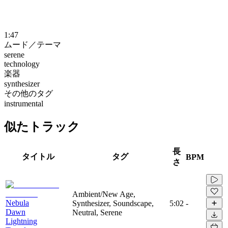
1:47
ムード／テーマ
serene
technology
楽器
synthesizer
その他のタグ
instrumental
似たトラック
長
タイトル
タグ
BPM
さ
Ambient/New Age,
Nebula
Synthesizer, Soundscape,
5:02
-
Dawn
Neutral, Serene
Lightning