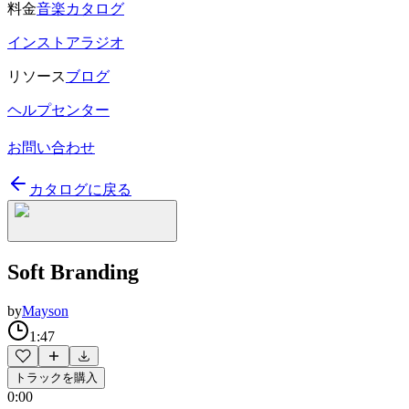
料金
音楽カタログ
インストアラジオ
リソース
ブログ
ヘルプセンター
お問い合わせ
カタログに戻る
Soft Branding
by
Mayson
1:47
トラックを購入
0:00