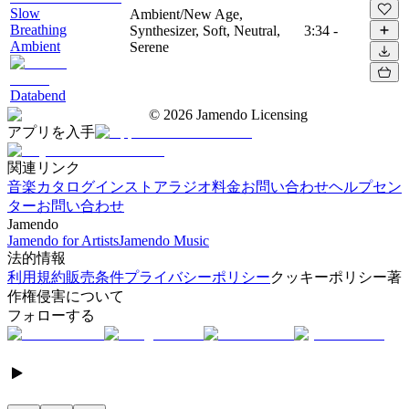
Slow
Ambient/New Age,
Breathing
Synthesizer, Soft, Neutral,
3:34
-
Ambient
Serene
Databend
©
2026
Jamendo Licensing
アプリを入手
関連リンク
音楽カタログ
インストアラジオ
料金
お問い合わせ
ヘルプセン
ター
お問い合わせ
Jamendo
Jamendo for Artists
Jamendo Music
法的情報
利用規約
販売条件
プライバシーポリシー
クッキーポリシー
著
作権侵害について
フォローする