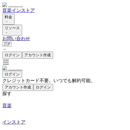
音楽
インストア
料金
リソース
お問い合わせ
🇯🇵
ログイン
アカウント作成
ログイン
クレジットカード不要。いつでも解約可能。
アカウント作成
ログイン
探す
音楽
インストア