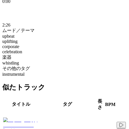
0:00
2:26
ムード／テーマ
upbeat
uplifting
corporate
celebration
楽器
whistling
その他のタグ
instrumental
似たトラック
長
タイトル
タグ
BPM
さ