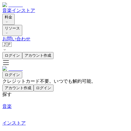
音楽
インストア
料金
リソース
お問い合わせ
🇯🇵
ログイン
アカウント作成
ログイン
クレジットカード不要。いつでも解約可能。
アカウント作成
ログイン
探す
音楽
インストア