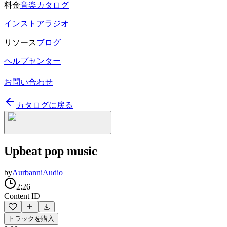
料金
音楽カタログ
インストアラジオ
リソース
ブログ
ヘルプセンター
お問い合わせ
カタログに戻る
Upbeat pop music
by
AurbanniAudio
2:26
Content ID
トラックを購入