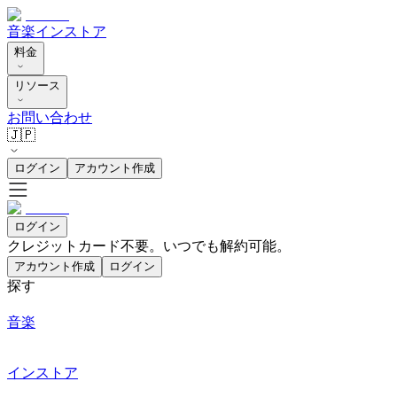
音楽
インストア
料金
リソース
お問い合わせ
🇯🇵
ログイン
アカウント作成
ログイン
クレジットカード不要。いつでも解約可能。
アカウント作成
ログイン
探す
音楽
インストア