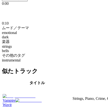
0:00
0:10
ムード／テーマ
emotional
dark
楽器
strings
bells
その他のタグ
instrumental
似たトラック
タイトル
Strings, Piano, Crime,
Vampire
Wavit