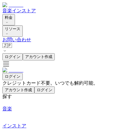
音楽
インストア
料金
リソース
お問い合わせ
🇯🇵
ログイン
アカウント作成
ログイン
クレジットカード不要。いつでも解約可能。
アカウント作成
ログイン
探す
音楽
インストア