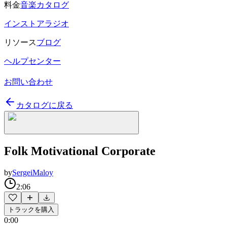
料金
音楽カタログ
インストアラジオ
リソース
ブログ
ヘルプセンター
お問い合わせ
カタログに戻る
Folk Motivational Corporate
by
SergeiMaloy
2:06
トラックを購入
0:00