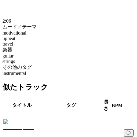
2:06
ムード／テーマ
motivational
upbeat
travel
楽器
guitar
strings
その他のタグ
instrumental
似たトラック
長
タイトル
タグ
BPM
さ