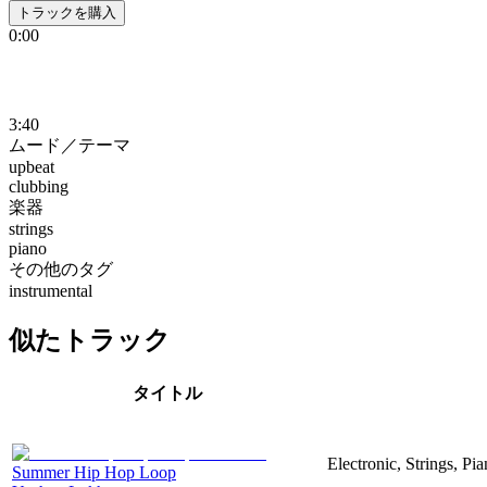
トラックを購入
0:00
3:40
ムード／テーマ
upbeat
clubbing
楽器
strings
piano
その他のタグ
instrumental
似たトラック
タイトル
Electronic, Strings, P
Summer Hip Hop Loop