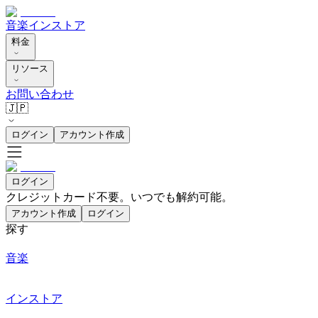
音楽
インストア
料金
リソース
お問い合わせ
🇯🇵
ログイン
アカウント作成
ログイン
クレジットカード不要。いつでも解約可能。
アカウント作成
ログイン
探す
音楽
インストア