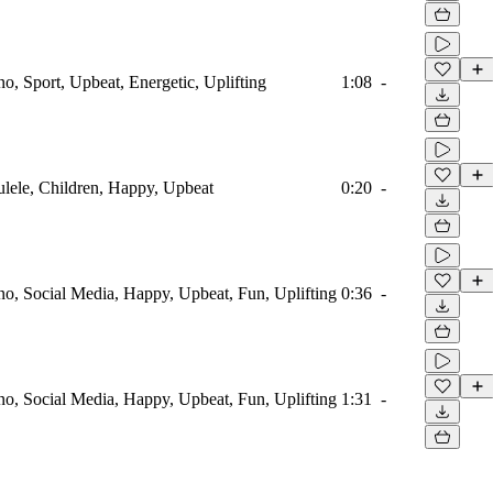
ano, Sport, Upbeat, Energetic, Uplifting
1:08
-
kulele, Children, Happy, Upbeat
0:20
-
ano, Social Media, Happy, Upbeat, Fun, Uplifting
0:36
-
ano, Social Media, Happy, Upbeat, Fun, Uplifting
1:31
-