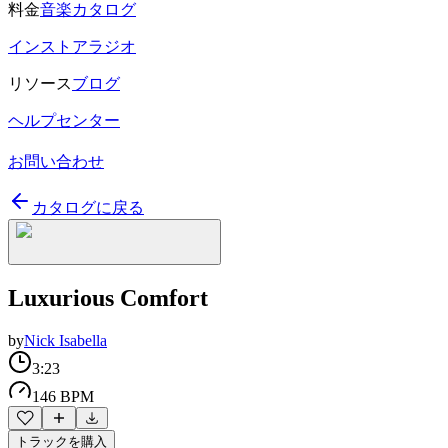
料金
音楽カタログ
インストアラジオ
リソース
ブログ
ヘルプセンター
お問い合わせ
カタログに戻る
Luxurious Comfort
by
Nick Isabella
3:23
146 BPM
トラックを購入