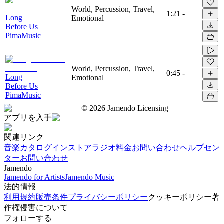
World, Percussion, Travel,
1:21
-
Long
Emotional
Before Us
PimaMusic
World, Percussion, Travel,
0:45
-
Long
Emotional
Before Us
PimaMusic
©
2026
Jamendo Licensing
アプリを入手
関連リンク
音楽カタログ
インストアラジオ
料金
お問い合わせ
ヘルプセン
ター
お問い合わせ
Jamendo
Jamendo for Artists
Jamendo Music
法的情報
利用規約
販売条件
プライバシーポリシー
クッキーポリシー
著
作権侵害について
フォローする