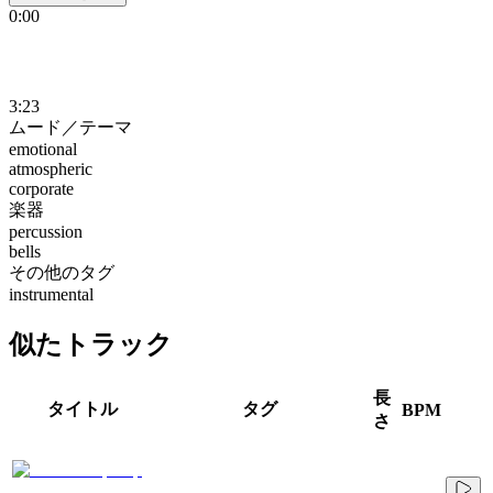
0:00
3:23
ムード／テーマ
emotional
atmospheric
corporate
楽器
percussion
bells
その他のタグ
instrumental
似たトラック
長
タイトル
タグ
BPM
さ