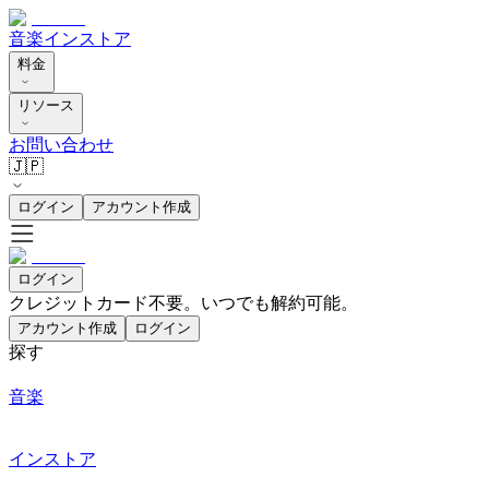
音楽
インストア
料金
リソース
お問い合わせ
🇯🇵
ログイン
アカウント作成
ログイン
クレジットカード不要。いつでも解約可能。
アカウント作成
ログイン
探す
音楽
インストア