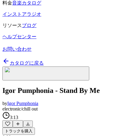
料金
音楽カタログ
インストアラジオ
リソース
ブログ
ヘルプセンター
お問い合わせ
カタログに戻る
Igor Pumphonia - Stand By Me
by
Igor Pumphonia
electronic/chill out
3:13
トラックを購入