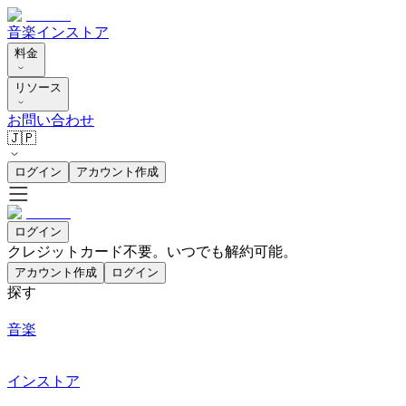
音楽
インストア
料金
リソース
お問い合わせ
🇯🇵
ログイン
アカウント作成
ログイン
クレジットカード不要。いつでも解約可能。
アカウント作成
ログイン
探す
音楽
インストア