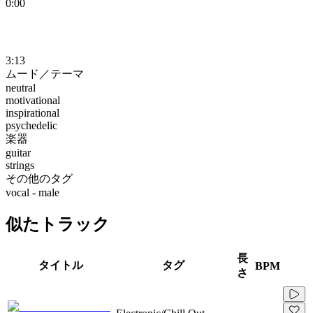
0:00
3:13
ムード／テーマ
neutral
motivational
inspirational
psychedelic
楽器
guitar
strings
その他のタグ
vocal - male
似たトラック
長
タイトル
タグ
BPM
さ