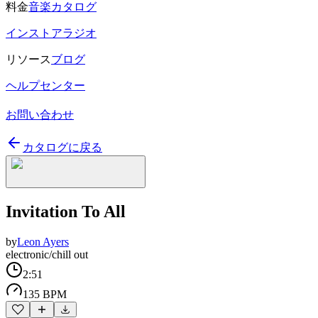
料金
音楽カタログ
インストアラジオ
リソース
ブログ
ヘルプセンター
お問い合わせ
カタログに戻る
Invitation To All
by
Leon Ayers
electronic/chill out
2:51
135 BPM