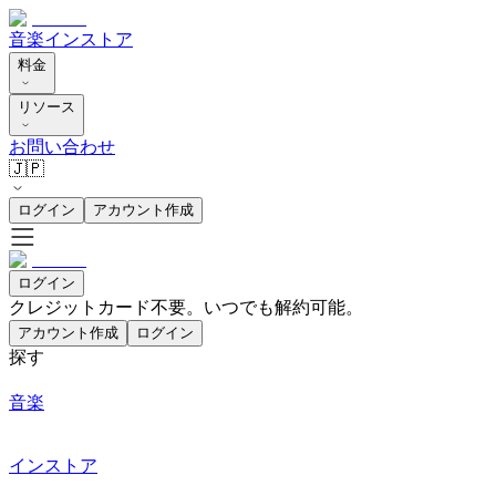
音楽
インストア
料金
リソース
お問い合わせ
🇯🇵
ログイン
アカウント作成
ログイン
クレジットカード不要。いつでも解約可能。
アカウント作成
ログイン
探す
音楽
インストア