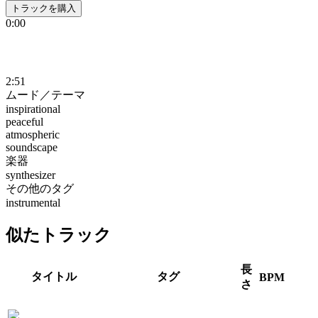
トラックを購入
0:00
2:51
ムード／テーマ
inspirational
peaceful
atmospheric
soundscape
楽器
synthesizer
その他のタグ
instrumental
似たトラック
長
タイトル
タグ
BPM
さ