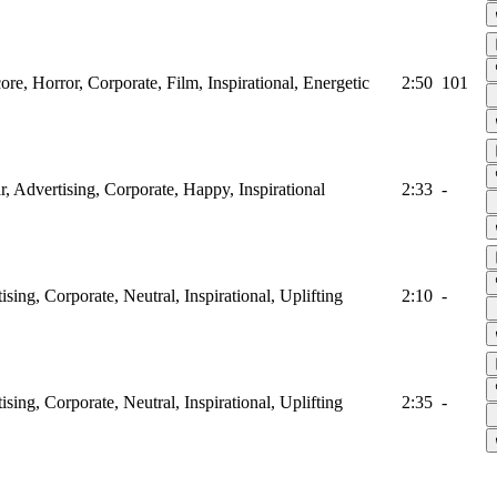
ore, Horror, Corporate, Film, Inspirational, Energetic
2:50
101
ar, Advertising, Corporate, Happy, Inspirational
2:33
-
ising, Corporate, Neutral, Inspirational, Uplifting
2:10
-
ising, Corporate, Neutral, Inspirational, Uplifting
2:35
-