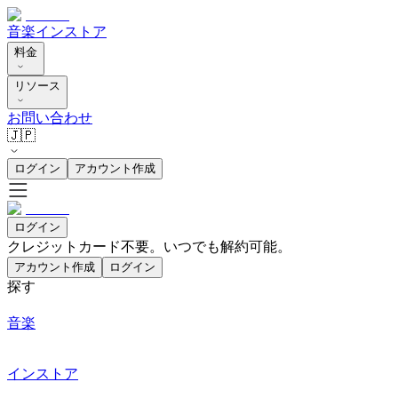
音楽
インストア
料金
リソース
お問い合わせ
🇯🇵
ログイン
アカウント作成
ログイン
クレジットカード不要。いつでも解約可能。
アカウント作成
ログイン
探す
音楽
インストア