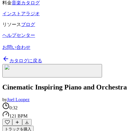
料金
音楽カタログ
インストアラジオ
リソース
ブログ
ヘルプセンター
お問い合わせ
カタログに戻る
Cinematic Inspiring Piano and Orchestra
by
Joel Loopez
0:32
121 BPM
トラックを購入