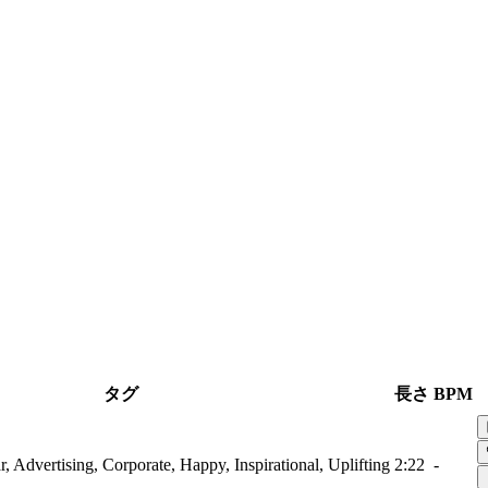
タグ
長さ
BPM
r, Advertising, Corporate, Happy, Inspirational, Uplifting
2:22
-