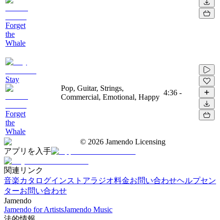
Forget
the
Whale
Stay
Pop, Guitar, Strings,
4:36
-
Commercial, Emotional, Happy
Forget
the
Whale
©
2026
Jamendo Licensing
アプリを入手
関連リンク
音楽カタログ
インストアラジオ
料金
お問い合わせ
ヘルプセン
ター
お問い合わせ
Jamendo
Jamendo for Artists
Jamendo Music
法的情報