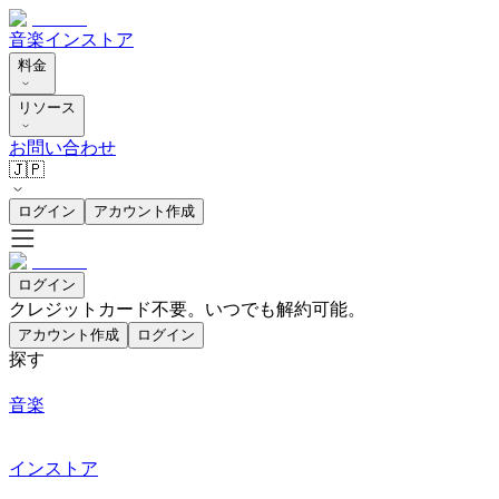
音楽
インストア
料金
リソース
お問い合わせ
🇯🇵
ログイン
アカウント作成
ログイン
クレジットカード不要。いつでも解約可能。
アカウント作成
ログイン
探す
音楽
インストア