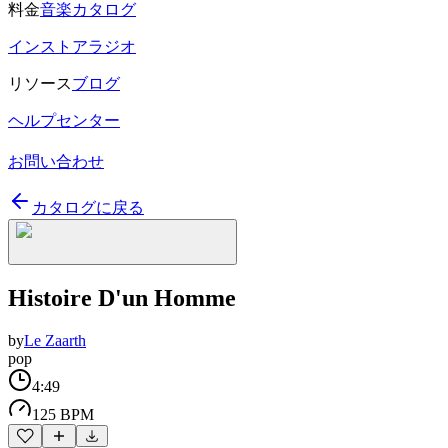
料金
音楽カタログ
インストアラジオ
リソース
ブログ
ヘルプセンター
お問い合わせ
カタログに戻る
Histoire D'un Homme
by
Le Zaarth
pop
4:49
125 BPM