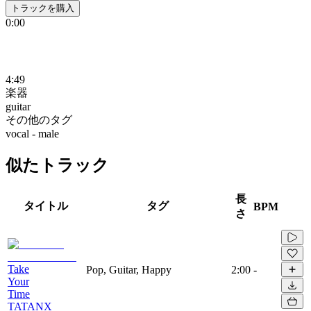
トラックを購入
0:00
4:49
楽器
guitar
その他のタグ
vocal - male
似たトラック
長
タイトル
タグ
BPM
さ
Take
Pop, Guitar, Happy
2:00
-
Your
Time
TATANX