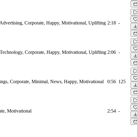
, Advertising, Corporate, Happy, Motivational, Uplifting
2:18
-
, Technology, Corporate, Happy, Motivational, Uplifting
2:06
-
rings, Corporate, Minimal, News, Happy, Motivational
0:56
125
ate, Motivational
2:54
-