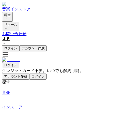
音楽
インストア
料金
リソース
お問い合わせ
🇯🇵
ログイン
アカウント作成
ログイン
クレジットカード不要。いつでも解約可能。
アカウント作成
ログイン
探す
音楽
インストア