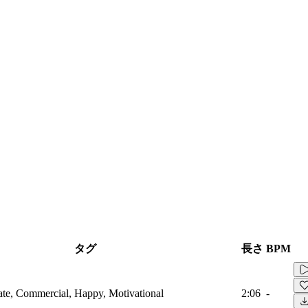
タグ
長さ
BPM
ate, Commercial, Happy, Motivational
2:06
-