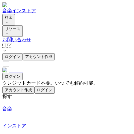
音楽
インストア
料金
リソース
お問い合わせ
🇯🇵
ログイン
アカウント作成
ログイン
クレジットカード不要。いつでも解約可能。
アカウント作成
ログイン
探す
音楽
インストア