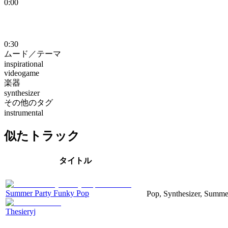
0:00
0:30
ムード／テーマ
inspirational
videogame
楽器
synthesizer
その他のタグ
instrumental
似たトラック
タイトル
Summer Party Funky Pop
Pop, Synthesizer, Summer
Thesieryj