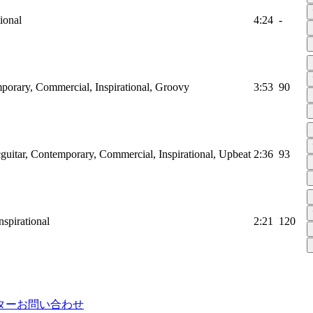
tional
4:24
-
porary, Commercial, Inspirational, Groovy
3:53
90
icguitar, Contemporary, Commercial, Inspirational, Upbeat
2:36
93
nspirational
2:21
120
ター
お問い合わせ